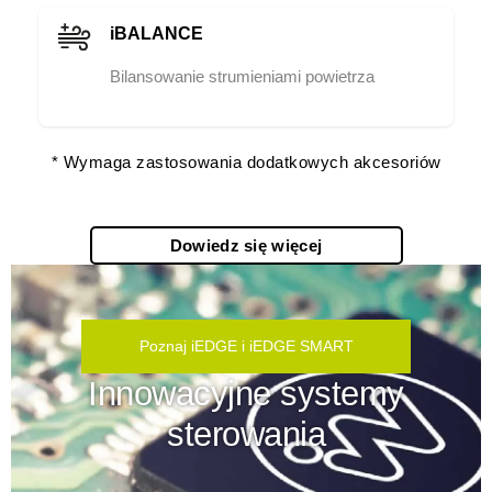
iBALANCE
Bilansowanie strumieniami powietrza
* Wymaga zastosowania dodatkowych akcesoriów
Dowiedz się więcej
Poznaj iEDGE i iEDGE SMART
Innowacyjne systemy
sterowania