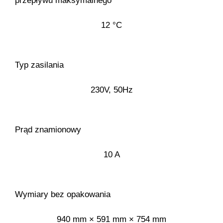
przepływu maksymalnego
12 °C
Typ zasilania
230V, 50Hz
Prąd znamionowy
10 A
Wymiary bez opakowania
940 mm × 591 mm × 754 mm