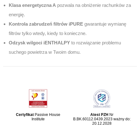
Klasa energetyczna A
pozwala na obniżenie rachunków za
energię.
Kontrola zabrudzeń filtrów iPURE
gwarantuje wymianę
filtrów tylko wtedy, kiedy to konieczne.
Odzysk wilgoci iENTHALPY
to rozwiązanie problemu
suchego powietrza w Twoim domu.
Certyfikat
Passive House
Atest PZH
Nr
Institute
B.BK.60112.0439.2023 ważny do:
20.12.2028