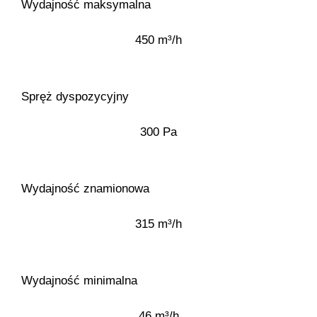
Wydajność maksymalna
450 m³/h
Spręż dyspozycyjny
300 Pa
Wydajność znamionowa
315 m³/h
Wydajność minimalna
46 m³/h