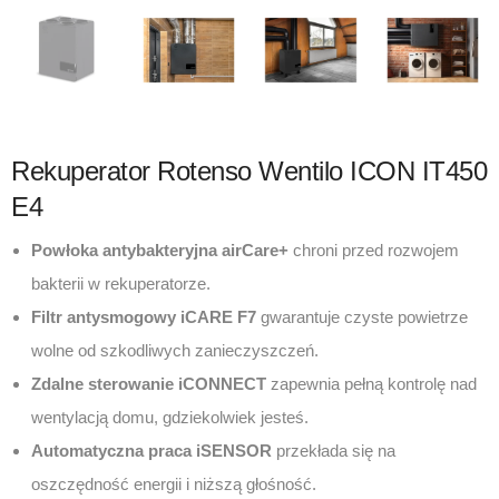
Rekuperator Rotenso Wentilo ICON IT450
E4
Powłoka antybakteryjna airCare+
chroni przed rozwojem
bakterii w rekuperatorze.
Filtr antysmogowy iCARE F7
gwarantuje czyste powietrze
wolne od szkodliwych zanieczyszczeń.
Zdalne sterowanie iCONNECT
zapewnia pełną kontrolę nad
wentylacją domu, gdziekolwiek jesteś.
Automatyczna praca iSENSOR
przekłada się na
oszczędność energii i niższą głośność.