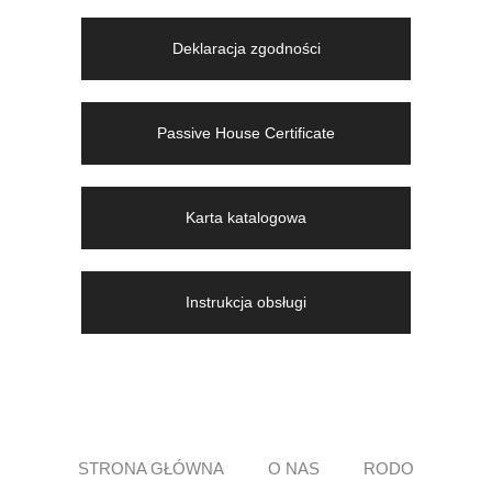
Deklaracja zgodności
Passive House Certificate
Karta katalogowa
Instrukcja obsługi
STRONA GŁÓWNA
O NAS
RODO