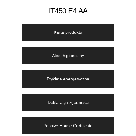
IT450 E4 AA
Karta produktu
Atest higieniczny
Etykieta energetyczna
Deklaracja zgodności
Passive House Certificate