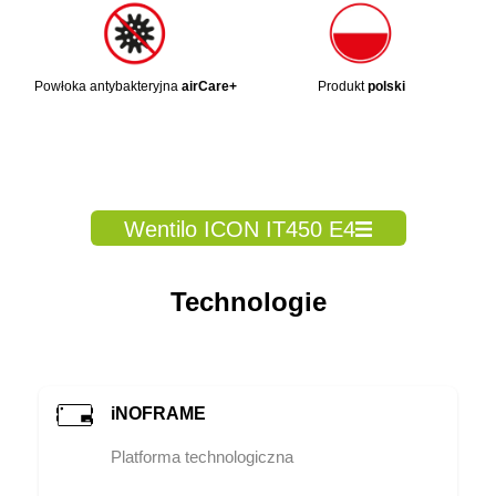
Powłoka antybakteryjna
airCare+
Produkt
polski
Wentilo ICON IT450 E4
Technologie
iNOFRAME
Platforma technologiczna