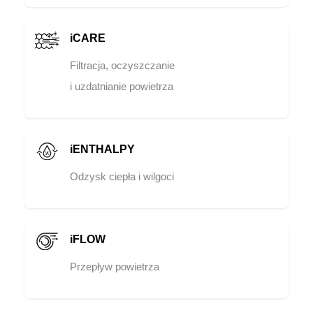
iCARE
Filtracja, oczyszczanie
i uzdatnianie powietrza
iENTHALPY
Odzysk ciepła i wilgoci
iFLOW
Przepływ powietrza