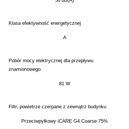
58 dB(A)
Klasa efektywność energetycznej
A
Pobór mocy elektrycznej dla przepływu
znamionowego
81 W
Filtr, powietrze czerpane z zewnątrz budynku
Przeciwpyłkowy iCARE G4 Coarse 75%