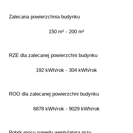
Zalecana powierzchnia budynku
150 m² - 200 m²
RZE dla zalecanej powierzchni budynku
192 kWh/rok - 304 kWh/rok
ROO dla zalecanej powierzchni budynku
6878 kWh/rok - 9029 kWh/rok
Pobór mocy napędu wentylatora przy