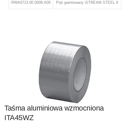
RWA0713.00.0009.A00
Pręt gwintowany iSTREAM STEEL 8
Taśma aluminiowa wzmocniona
ITA45WZ