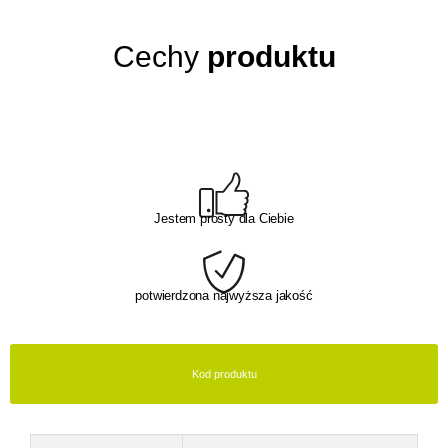
Cechy
produktu
Jestem prosty dla Ciebie
potwierdzona najwyższa jakość
Kod produktu