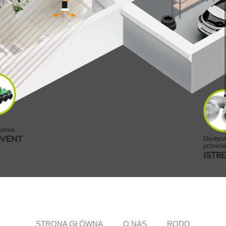
STRONA GŁÓWNA
O NAS
RODO