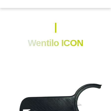
Wentilo ICON