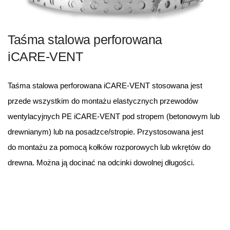
Taśma stalowa perforowana
iCARE-VENT
Taśma stalowa perforowana iCARE-VENT stosowana jest
przede wszystkim do montażu elastycznych przewodów
wentylacyjnych PE iCARE-VENT pod stropem (betonowym lub
drewnianym) lub na posadzce/stropie. Przystosowana jest
do montażu za pomocą kołków rozporowych lub wkrętów do
drewna. Można ją docinać na odcinki dowolnej długości.