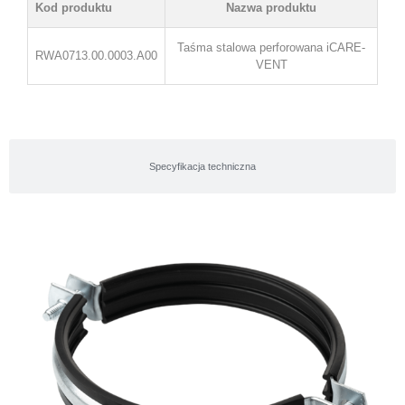
Kod produktu
Nazwa produktu
Taśma stalowa perforowana iCARE-
RWA0713.00.0003.A00
VENT
Specyfikacja techniczna