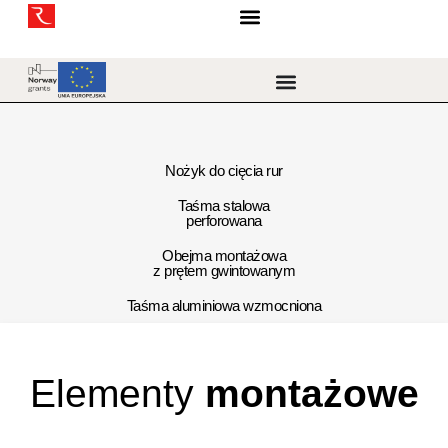
Nożyk do cięcia rur
Taśma stalowa
perforowana
Obejma montażowa
z prętem gwintowanym
Taśma aluminiowa wzmocniona
Elementy
montażowe