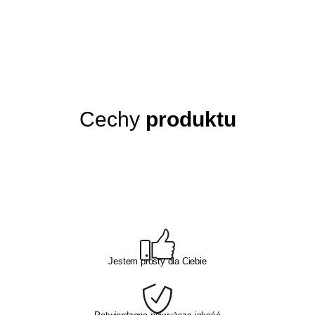
Cechy
produktu
Jestem prosty dla Ciebie