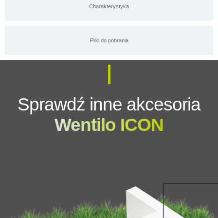
Charakterystyka
Pliki do pobrania
Sprawdź inne akcesoria
Wentilo ICON