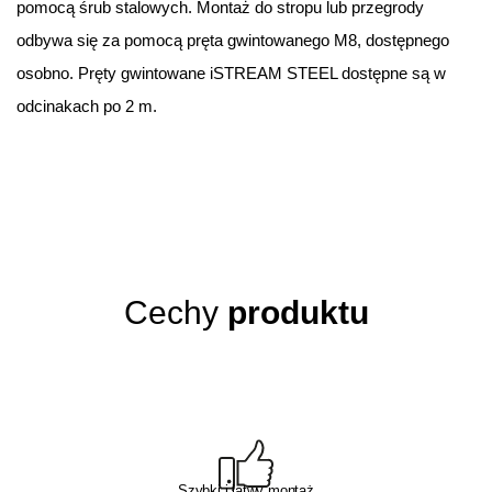
pomocą śrub stalowych. Montaż do stropu lub przegrody
odbywa się za pomocą pręta gwintowanego M8, dostępnego
osobno. Pręty gwintowane iSTREAM STEEL dostępne są w
odcinakach po 2 m.
Cechy
produktu
Szybki i łatwy montaż