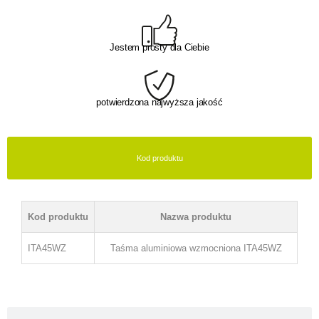
Jestem prosty dla Ciebie
potwierdzona najwyższa jakość
Kod produktu
Kod produktu
Nazwa produktu
ITA45WZ
Taśma aluminiowa wzmocniona ITA45WZ